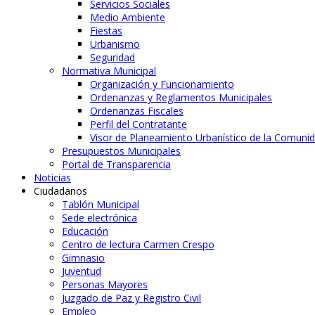
Servicios Sociales
Medio Ambiente
Fiestas
Urbanismo
Seguridad
Normativa Municipal
Organización y Funcionamiento
Ordenanzas y Reglamentos Municipales
Ordenanzas Fiscales
Perfil del Contratante
Visor de Planeamiento Urbanístico de la Comuni
Presupuestos Municipales
Portal de Transparencia
Noticias
Ciudadanos
Tablón Municipal
Sede electrónica
Educación
Centro de lectura Carmen Crespo
Gimnasio
Juventud
Personas Mayores
Juzgado de Paz y Registro Civil
Empleo