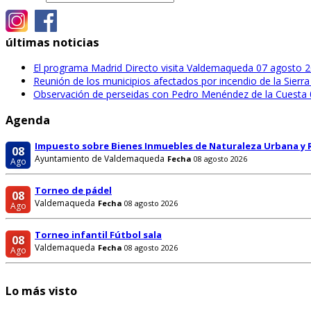
últimas noticias
El programa Madrid Directo visita Valdemaqueda
07 agosto 
Reunión de los municipios afectados por incendio de la Sier
Observación de perseidas con Pedro Menéndez de la Cuesta
Agenda
Impuesto sobre Bienes Inmuebles de Naturaleza Urbana y 
08
Ayuntamiento de Valdemaqueda
Fecha
08 agosto 2026
Ago
Torneo de pádel
08
Valdemaqueda
Fecha
08 agosto 2026
Ago
Torneo infantil Fútbol sala
08
Valdemaqueda
Fecha
08 agosto 2026
Ago
Lo más visto