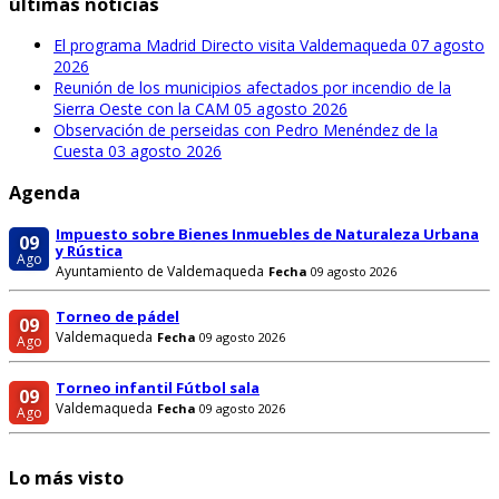
últimas noticias
El programa Madrid Directo visita Valdemaqueda
07 agosto
2026
Reunión de los municipios afectados por incendio de la
Sierra Oeste con la CAM
05 agosto 2026
Observación de perseidas con Pedro Menéndez de la
Cuesta
03 agosto 2026
Agenda
Impuesto sobre Bienes Inmuebles de Naturaleza Urbana
09
y Rústica
Ago
Ayuntamiento de Valdemaqueda
Fecha
09 agosto 2026
Torneo de pádel
09
Valdemaqueda
Fecha
09 agosto 2026
Ago
Torneo infantil Fútbol sala
09
Valdemaqueda
Fecha
09 agosto 2026
Ago
Lo más visto