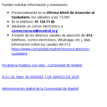
Pueden solicitar información y orientación:
Presencialmente en la
Oficina Móvil de Atención al
Ciudadano
, los sábados a las 13:30h.
En el teléfono:
91 724 71 65
.
Mediante un correo electrónico a
comerciorural@madrid.org
.
A través de los diversos canales de atención del
012
(teléfono, correo electrónico, WhatsApp, etc.). Más
información sobre los canales del 012:
https://www.comunidad.madrid/servicios/atencion-
ciudadano
Programa Pueblos con vida - Comunidad de Madrid
B.O.C.M. Núm. 56 VIERNES 7 DE MARZO DE 2025
Administración digital de la Comunidad de Madrid